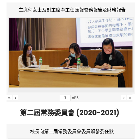
主席何女士及副主席李主任匯報會務報告及財務報告
«
‹
›
»
of
3
第二屆常務委員會 (2020-2021)
校長向第二屆常務委員會委員頒發委任狀