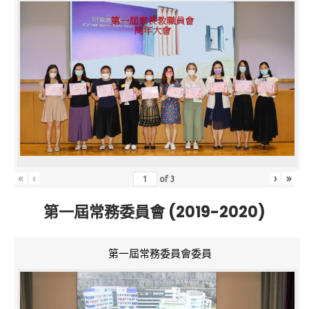
«
‹
›
»
of
3
第一屆常務委員會 (2019-2020)
第一屆常務委員會委員