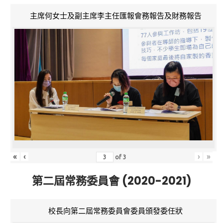
主席何女士及副主席李主任匯報會務報告及財務報告
«
‹
›
»
of
3
第二屆常務委員會 (2020-2021)
校長向第二屆常務委員會委員頒發委任狀