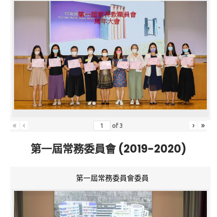
«
‹
›
»
of
3
第一屆常務委員會 (2019-2020)
第一屆常務委員會委員