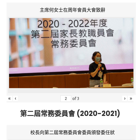
主席何女士在周年會員大會致辭
«
‹
›
»
of
3
第二屆常務委員會 (2020-2021)
校長向第二屆常務委員會委員頒發委任狀