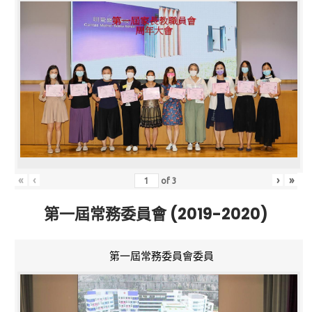
«
‹
›
»
of
3
第一屆常務委員會 (2019-2020)
第一屆常務委員會委員