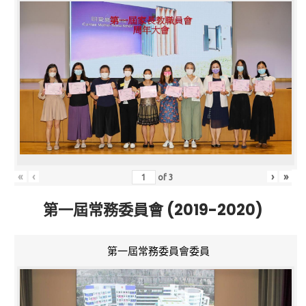
«
‹
›
»
of
3
第一屆常務委員會 (2019-2020)
第一屆常務委員會委員