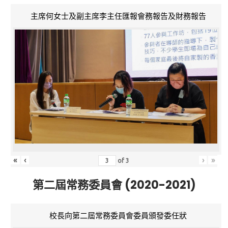
主席何女士及副主席李主任匯報會務報告及財務報告
«
‹
›
»
of
3
第二屆常務委員會 (2020-2021)
校長向第二屆常務委員會委員頒發委任狀