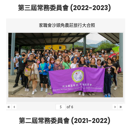
第三屆常務委員會 (2022-2023)
家職會沙頭角農莊旅行大合照
«
‹
›
»
of
6
第二屆常務委員會 (2021-2022)