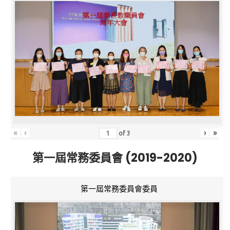
«
‹
›
»
of
3
第一屆常務委員會 (2019-2020)
第一屆常務委員會委員