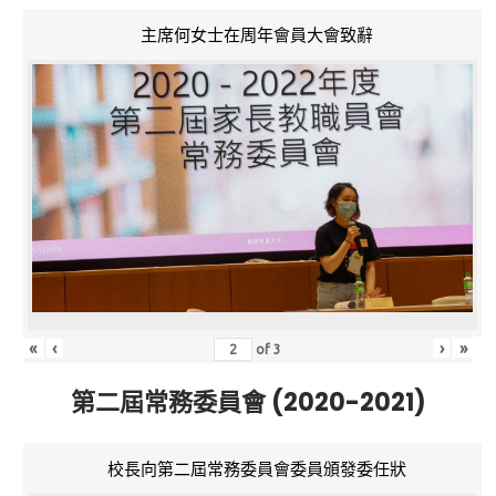
主席何女士在周年會員大會致辭
«
‹
›
»
of
3
第二屆常務委員會 (2020-2021)
校長向第二屆常務委員會委員頒發委任狀