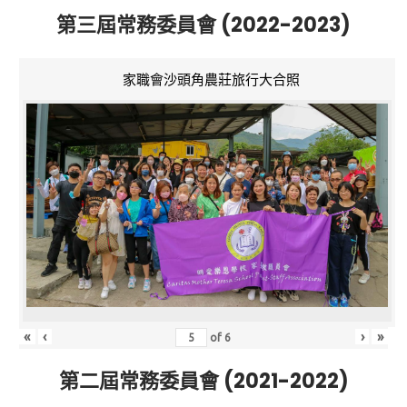
第三屆常務委員會 (2022-2023)
家職會沙頭角農莊旅行大合照
«
‹
›
»
of
6
第二屆常務委員會 (2021-2022)