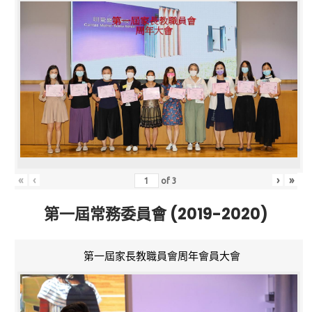
«
‹
›
»
of
3
第一屆常務委員會 (2019-2020)
第一屆家長教職員會周年會員大會