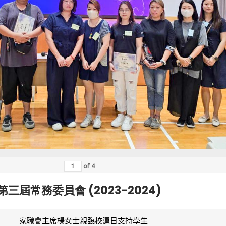
of
4
第三屆常務委員會 (2023-2024)
家職會主席楊女士親臨校運日支持學生