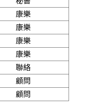
秘書
康樂
康樂
康樂
康樂
聯絡
顧問
顧問