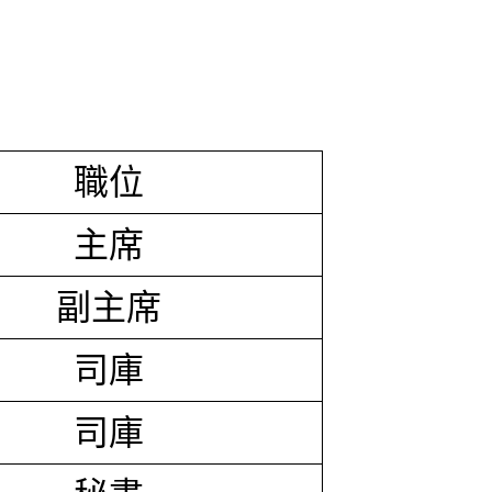
職位
主席
副主席
司庫
司庫