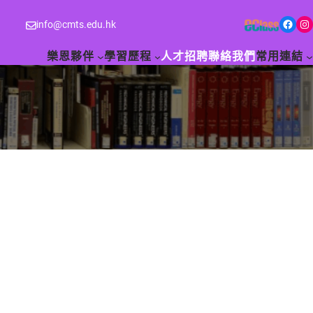
Facebook
Instagram
info@cmts.edu.hk
樂恩夥伴
學習歷程
人才招聘
聯絡我們
常用連結