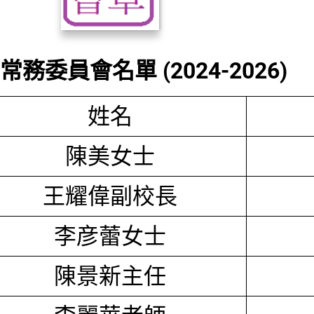
務委員會名單 (2024-2026)
姓名
陳美女士
王耀偉副校長
李彦蕾女士
陳景新主任