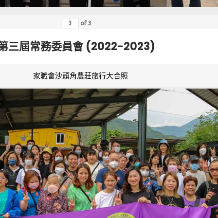
of
3
第三屆常務委員會 (2022-2023)
家職會沙頭角農莊旅行大合照