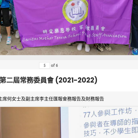
of
6
第二屆常務委員會 (2021-2022)
主席何女士及副主席李主任匯報會務報告及財務報告