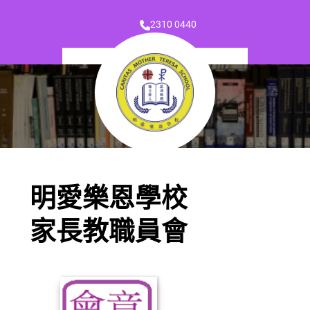
2310 0440
明愛樂恩學校
家長教職員會