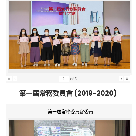
«
‹
›
»
of
3
第一屆常務委員會 (2019-2020)
第一屆常務委員會委員