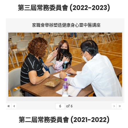
第三屆常務委員會 (2022-2023)
家職會舉辦塑造健康身心靈中醫講座
«
‹
›
»
of
6
第二屆常務委員會 (2021-2022)