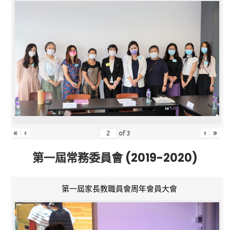
«
‹
›
»
of
3
第一屆常務委員會 (2019-2020)
第一屆家長教職員會周年會員大會