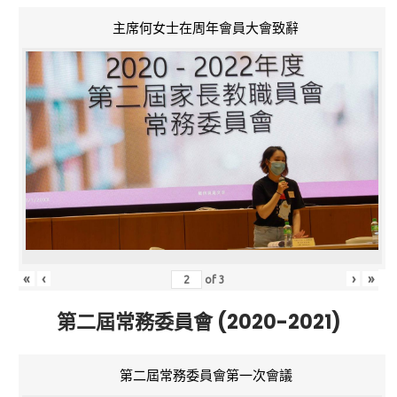
主席何女士在周年會員大會致辭
«
‹
›
»
of
3
第二屆常務委員會 (2020-2021)
第二屆常務委員會第一次會議