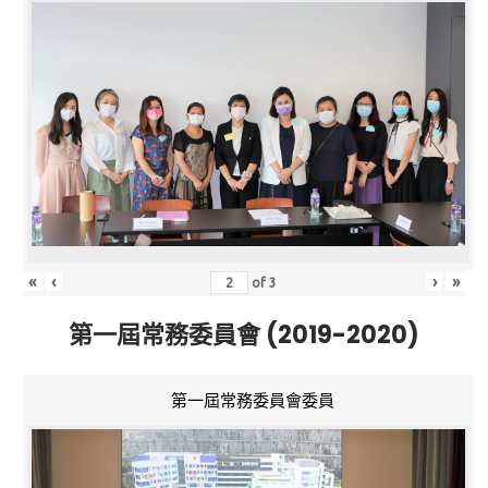
«
‹
›
»
of
3
第一屆常務委員會 (2019-2020)
第一屆常務委員會委員