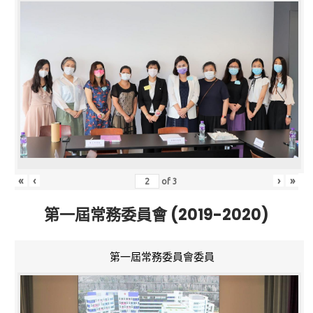
«
‹
›
»
of
3
第一屆常務委員會 (2019-2020)
第一屆常務委員會委員