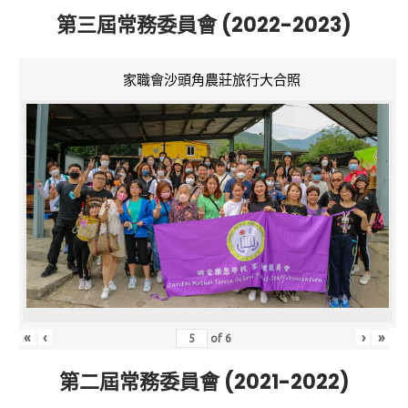
第三屆常務委員會 (2022-2023)
家職會沙頭角農莊旅行大合照
«
‹
›
»
of
6
第二屆常務委員會 (2021-2022)