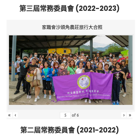
第三屆常務委員會 (2022-2023)
家職會沙頭角農莊旅行大合照
«
‹
›
»
of
6
第二屆常務委員會 (2021-2022)