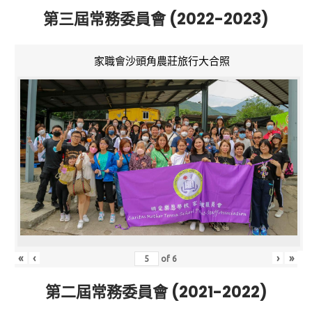
第三屆常務委員會 (2022-2023)
家職會沙頭角農莊旅行大合照
«
‹
›
»
of
6
第二屆常務委員會 (2021-2022)