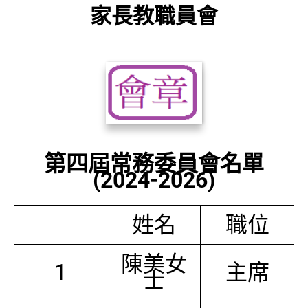
家長教職員會
第四屆常務委員會名單
(2024-2026)
姓名
職位
陳美女
1
主席
士