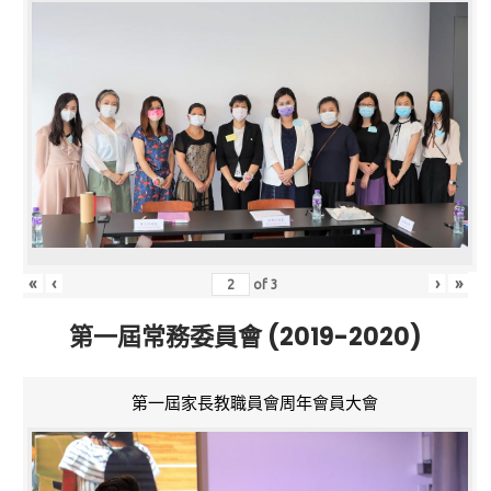
«
‹
›
»
of
3
第一屆常務委員會 (2019-2020)
第一屆家長教職員會周年會員大會