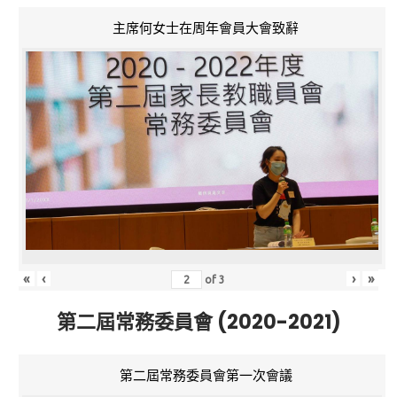
主席何女士在周年會員大會致辭
«
‹
›
»
of
3
第二屆常務委員會 (2020-2021)
第二屆常務委員會第一次會議