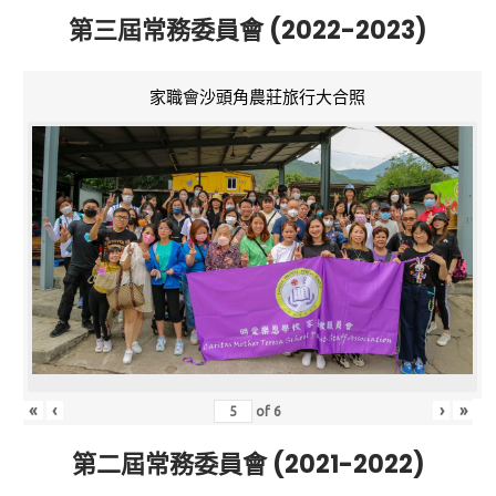
第三屆常務委員會 (2022-2023)
家職會沙頭角農莊旅行大合照
«
‹
›
»
of
6
第二屆常務委員會 (2021-2022)