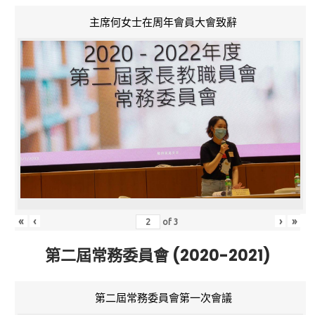
主席何女士在周年會員大會致辭
«
‹
›
»
of
3
第二屆常務委員會 (2020-2021)
第二屆常務委員會第一次會議