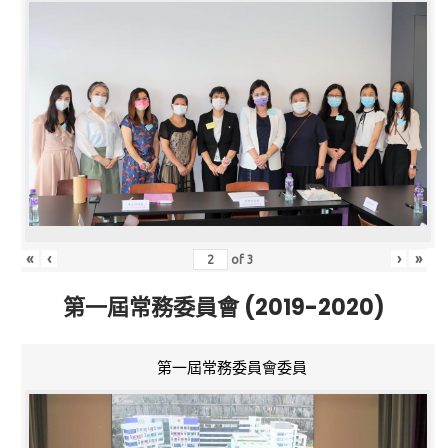
«
‹
›
»
of
3
第一屆常務委員會 (2019-2020)
第一屆常務委員會委員