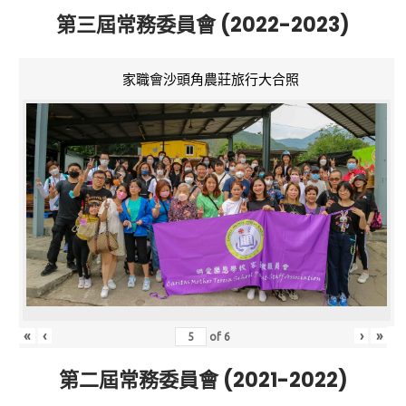
第三屆常務委員會 (2022-2023)
家職會沙頭角農莊旅行大合照
«
‹
›
»
of
6
第二屆常務委員會 (2021-2022)