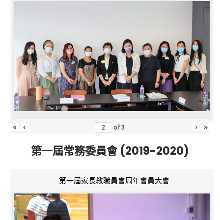
«
‹
›
»
of
3
第一屆常務委員會 (2019-2020)
第一屆家長教職員會周年會員大會