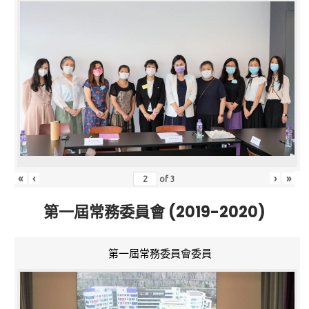
«
‹
›
»
of
3
第一屆常務委員會 (2019-2020)
第一屆常務委員會委員