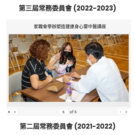
第三屆常務委員會 (2022-2023)
家職會舉辦塑造健康身心靈中醫講座
«
‹
›
»
of
6
第二屆常務委員會 (2021-2022)