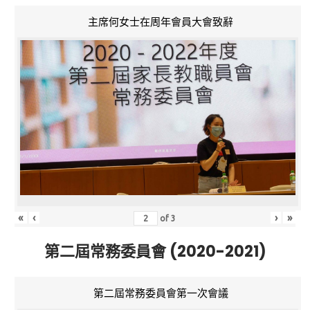
主席何女士在周年會員大會致辭
«
‹
›
»
of
3
第二屆常務委員會 (2020-2021)
第二屆常務委員會第一次會議