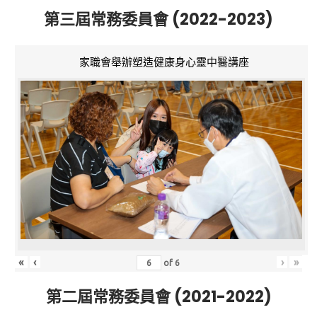
第三屆常務委員會 (2022-2023)
家職會舉辦塑造健康身心靈中醫講座
«
‹
›
»
of
6
第二屆常務委員會 (2021-2022)