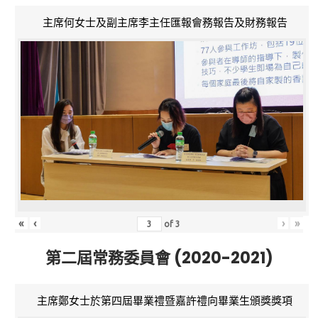
主席何女士及副主席李主任匯報會務報告及財務報告
«
‹
›
»
of
3
第二屆常務委員會 (2020-2021)
主席鄭女士於第四屆畢業禮暨嘉許禮向畢業生頒獎獎項