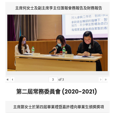
主席何女士及副主席李主任匯報會務報告及財務報告
«
‹
›
»
of
3
第二屆常務委員會 (2020-2021)
主席鄭女士於第四屆畢業禮暨嘉許禮向畢業生頒獎獎項