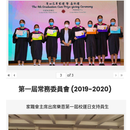
«
‹
›
»
of
3
第一屆常務委員會 (2019-2020)
家職會主席出席樂恩第一屆校運日支持員生