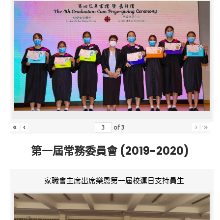
«
‹
›
»
of
3
第一屆常務委員會 (2019-2020)
家職會主席出席樂恩第一屆校運日支持員生