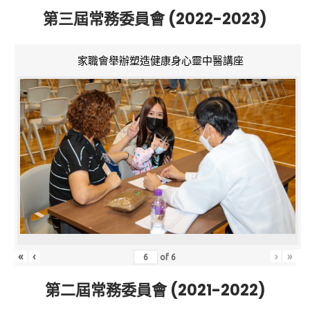
第三屆常務委員會 (2022-2023)
家職會舉辦塑造健康身心靈中醫講座
«
‹
›
»
of
6
第二屆常務委員會 (2021-2022)