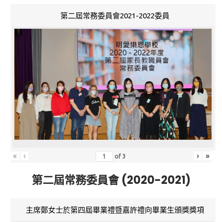
第二屆常務委員會2021-2022委員
«
‹
›
»
of
3
第二屆常務委員會 (2020-2021)
主席鄭女士於第四屆畢業禮暨嘉許禮向畢業生頒獎獎項