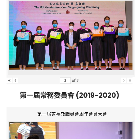
«
‹
›
»
of
3
第一屆常務委員會 (2019-2020)
第一屆家長教職員會周年會員大會