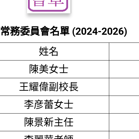
務委員會名單 (2024-2026)
姓名
陳美女士
王耀偉副校長
李彦蕾女士
陳景新主任