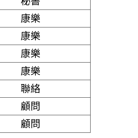
秘書
康樂
康樂
康樂
康樂
聯絡
顧問
顧問