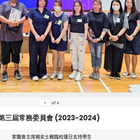
of
4
第三屆常務委員會 (2023-2024)
家職會主席楊女士親臨校運日支持學生