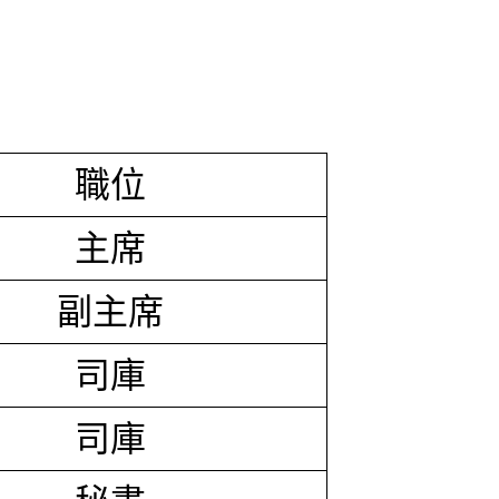
職位
主席
副主席
司庫
司庫