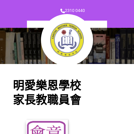
2310 0440
明愛樂恩學校
家長教職員會