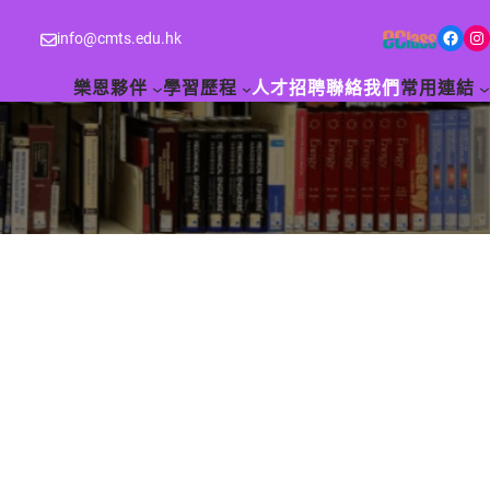
Facebook
Instagram
info@cmts.edu.hk
樂恩夥伴
學習歷程
人才招聘
聯絡我們
常用連結