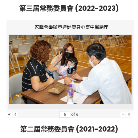
第三屆常務委員會 (2022-2023)
家職會舉辦塑造健康身心靈中醫講座
«
‹
›
»
of
6
第二屆常務委員會 (2021-2022)