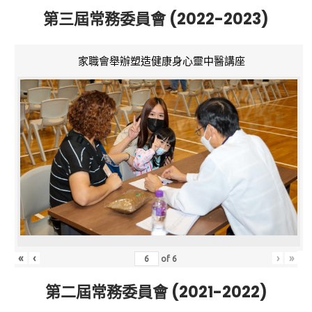
第三屆常務委員會 (2022-2023)
家職會舉辦塑造健康身心靈中醫講座
«
‹
›
»
of
6
第二屆常務委員會 (2021-2022)