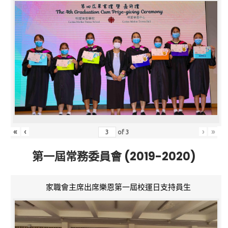
«
‹
›
»
of
3
第一屆常務委員會 (2019-2020)
家職會主席出席樂恩第一屆校運日支持員生