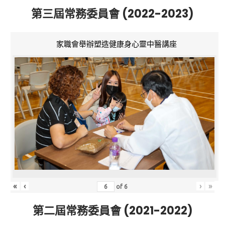
第三屆常務委員會 (2022-2023)
家職會舉辦塑造健康身心靈中醫講座
«
‹
›
»
of
6
第二屆常務委員會 (2021-2022)