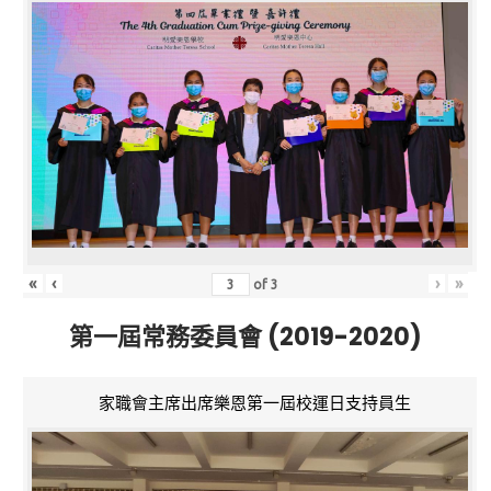
«
‹
›
»
of
3
第一屆常務委員會 (2019-2020)
家職會主席出席樂恩第一屆校運日支持員生