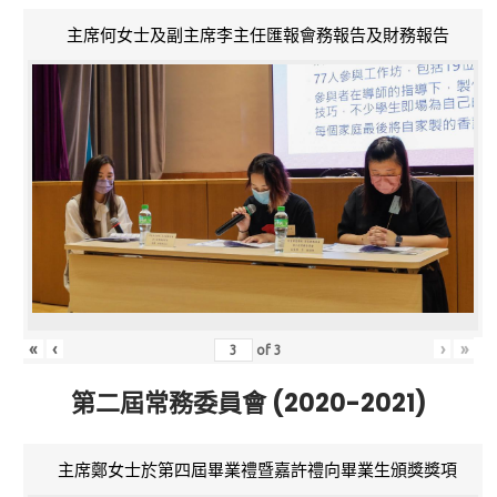
主席何女士及副主席李主任匯報會務報告及財務報告
«
‹
›
»
of
3
第二屆常務委員會 (2020-2021)
主席鄭女士於第四屆畢業禮暨嘉許禮向畢業生頒獎獎項