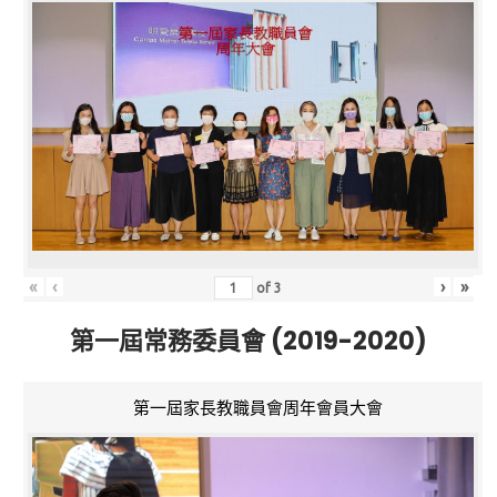
«
‹
›
»
of
3
第一屆常務委員會 (2019-2020)
第一屆家長教職員會周年會員大會