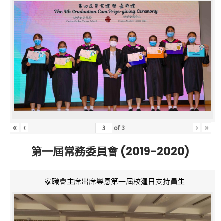
«
‹
›
»
of
3
第一屆常務委員會 (2019-2020)
家職會主席出席樂恩第一屆校運日支持員生