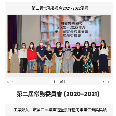
第二屆常務委員會2021-2022委員
«
‹
›
»
of
3
第二屆常務委員會 (2020-2021)
主席鄭女士於第四屆畢業禮暨嘉許禮向畢業生頒獎獎項