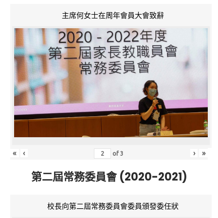
主席何女士在周年會員大會致辭
«
‹
›
»
of
3
第二屆常務委員會 (2020-2021)
校長向第二屆常務委員會委員頒發委任狀