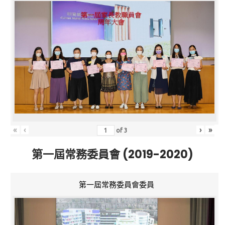
«
‹
›
»
of
3
第一屆常務委員會 (2019-2020)
第一屆常務委員會委員