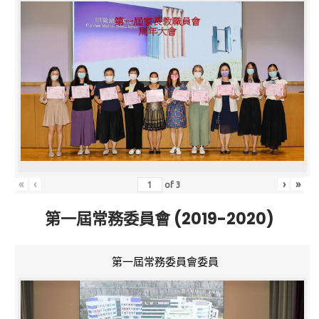
«
‹
›
»
of
3
第一屆常務委員會 (2019-2020)
第一屆常務委員會委員