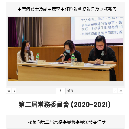
主席何女士及副主席李主任匯報會務報告及財務報告
«
‹
›
»
of
3
第二屆常務委員會 (2020-2021)
校長向第二屆常務委員會委員頒發委任狀