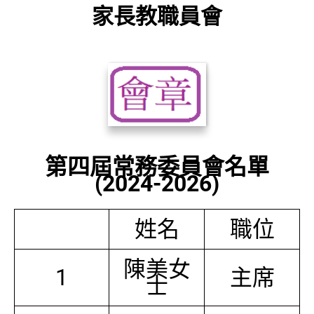
家長教職員會
第四屆常務委員會名單
(2024-2026)
姓名
職位
陳美女
1
主席
士