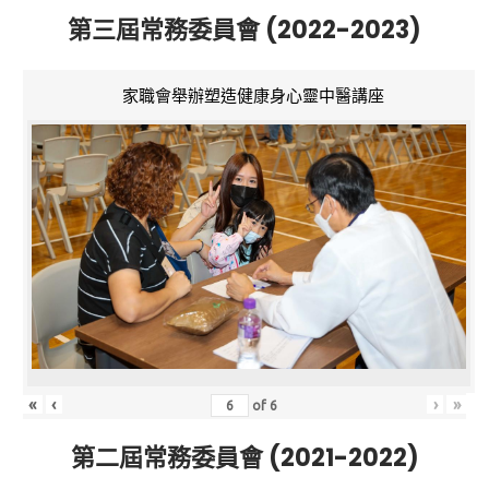
第三屆常務委員會 (2022-2023)
家職會舉辦塑造健康身心靈中醫講座
«
‹
›
»
of
6
第二屆常務委員會 (2021-2022)