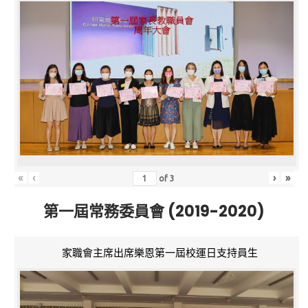
«
‹
›
»
of
3
第一屆常務委員會 (2019-2020)
家職會主席出席樂恩第一屆校運日支持員生