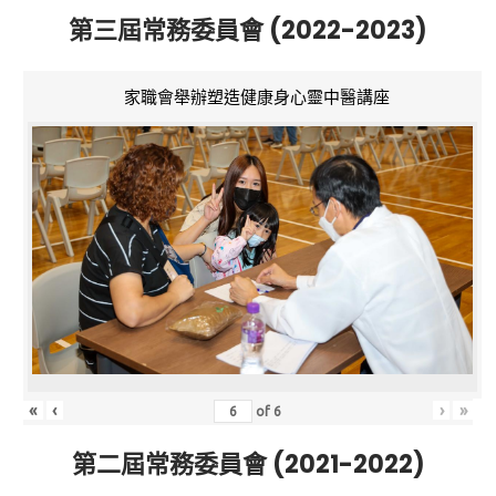
第三屆常務委員會 (2022-2023)
家職會舉辦塑造健康身心靈中醫講座
«
‹
›
»
of
6
第二屆常務委員會 (2021-2022)