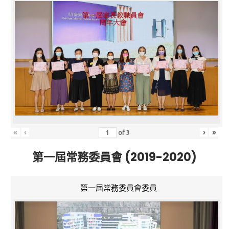
«
‹
›
»
of
3
第一屆常務委員會 (2019-2020)
第一屆常務委員會委員