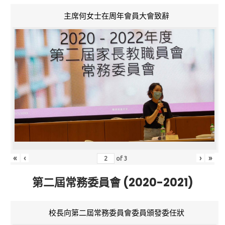
主席何女士在周年會員大會致辭
«
‹
›
»
of
3
第二屆常務委員會 (2020-2021)
校長向第二屆常務委員會委員頒發委任狀