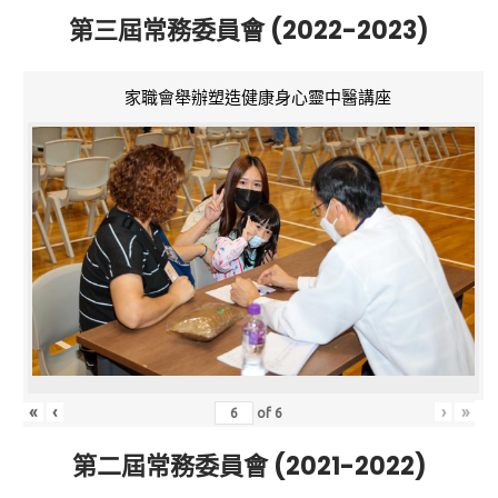
第三屆常務委員會 (2022-2023)
家職會舉辦塑造健康身心靈中醫講座
«
‹
›
»
of
6
第二屆常務委員會 (2021-2022)