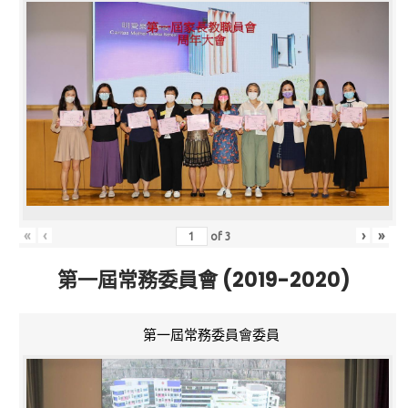
«
‹
›
»
of
3
第一屆常務委員會 (2019-2020)
第一屆常務委員會委員