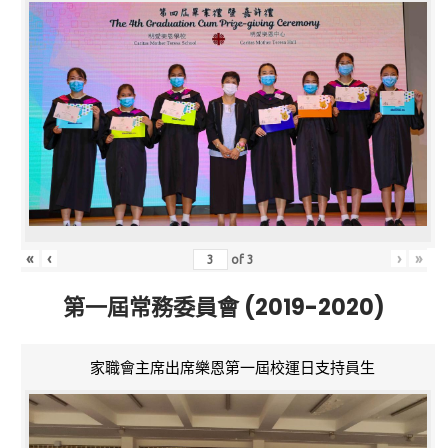
«
‹
›
»
of
3
第一屆常務委員會 (2019-2020)
家職會主席出席樂恩第一屆校運日支持員生