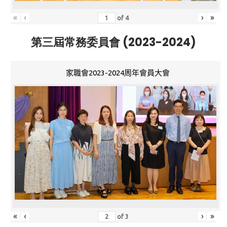
«
‹
›
»
of
4
第三屆常務委員會 (2023-2024)
家職會2023-2024周年會員大會
«
‹
›
»
of
3