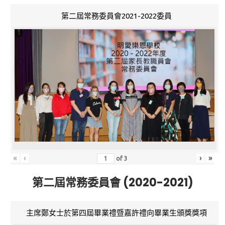
第二屆常務委員會2021-2022委員
«
‹
›
»
of
3
第二屆常務委員會 (2020-2021)
主席鄭女士於第四屆畢業禮暨嘉許禮向畢業生頒獎獎項