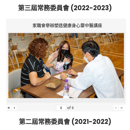
第三屆常務委員會 (2022-2023)
家職會舉辦塑造健康身心靈中醫講座
«
‹
›
»
of
6
第二屆常務委員會 (2021-2022)