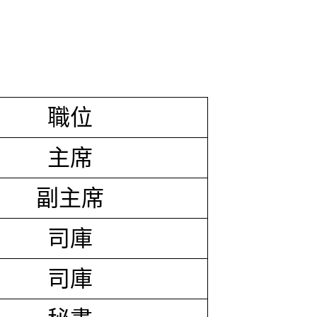
職位
主席
副主席
司庫
司庫