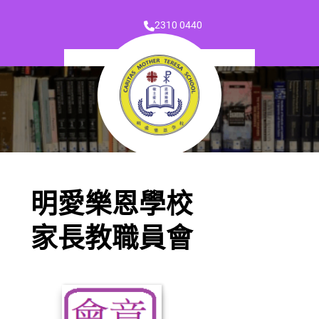
2310 0440
明愛樂恩學校
家長教職員會