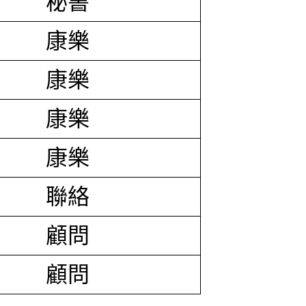
秘書
康樂
康樂
康樂
康樂
聯絡
顧問
顧問