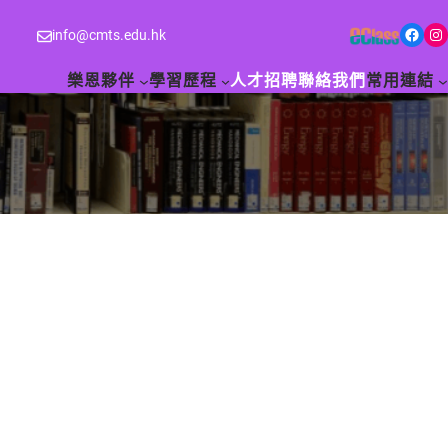
Facebook
Instagram
info@cmts.edu.hk
樂恩夥伴
學習歷程
人才招聘
聯絡我們
常用連結