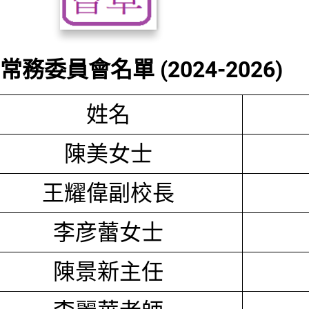
務委員會名單 (2024-2026)
姓名
陳美女士
王耀偉副校長
李彦蕾女士
陳景新主任