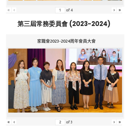
«
‹
›
»
of
4
第三屆常務委員會 (2023-2024)
家職會2023-2024周年會員大會
«
‹
›
»
of
3