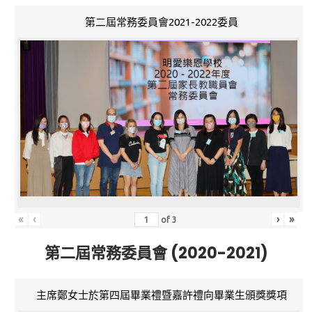
第二屆常務委員會2021-2022委員
«
‹
›
»
of
3
第二屆常務委員會 (2020-2021)
主席鄭女士於第四屆畢業禮暨嘉許禮向畢業生頒獎獎項