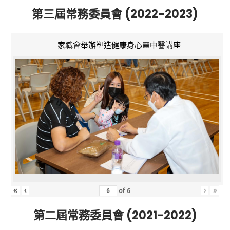
第三屆常務委員會 (2022-2023)
家職會舉辦塑造健康身心靈中醫講座
«
‹
›
»
of
6
第二屆常務委員會 (2021-2022)