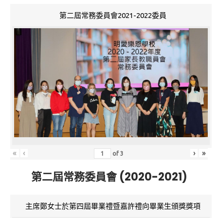
第二屆常務委員會2021-2022委員
«
‹
›
»
of
3
第二屆常務委員會 (2020-2021)
主席鄭女士於第四屆畢業禮暨嘉許禮向畢業生頒獎獎項