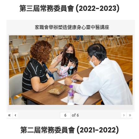
第三屆常務委員會 (2022-2023)
家職會舉辦塑造健康身心靈中醫講座
«
‹
›
»
of
6
第二屆常務委員會 (2021-2022)