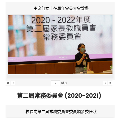
主席何女士在周年會員大會致辭
«
‹
›
»
of
3
第二屆常務委員會 (2020-2021)
校長向第二屆常務委員會委員頒發委任狀