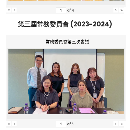
«
‹
›
»
of
4
第三屆常務委員會 (2023-2024)
常務委員會第三次會議
«
‹
›
»
of
3