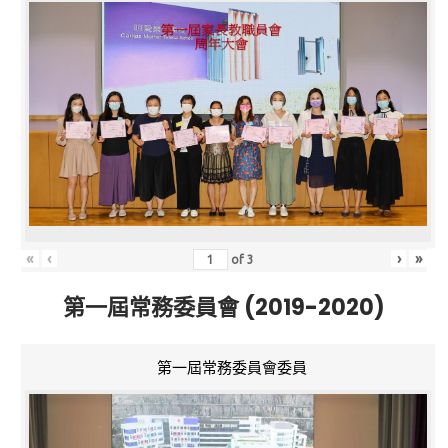
«
‹
›
»
of
3
第一屆常務委員會 (2019-2020)
第一屆常務委員會委員