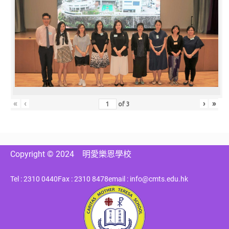
«
‹
›
»
of
3
Copyright © 2024
明愛樂恩學校
Tel : 2310 0440
Fax : 2310 8478
email : info@cmts.edu.hk