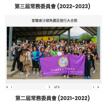
第三屆常務委員會 (2022-2023)
家職會沙頭角農莊旅行大合照
«
‹
›
»
of
6
第二屆常務委員會 (2021-2022)