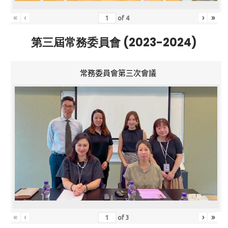
«
‹
›
»
of
4
第三屆常務委員會 (2023-2024)
常務委員會第三次會議
«
‹
›
»
of
3