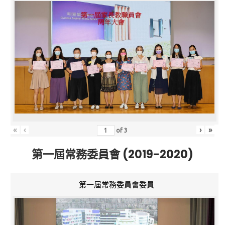
«
‹
›
»
of
3
第一屆常務委員會 (2019-2020)
第一屆常務委員會委員