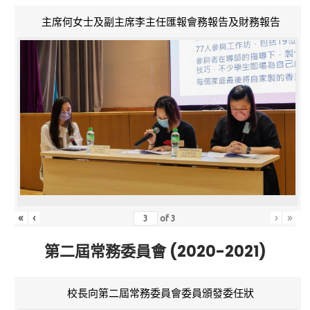
主席何女士及副主席李主任匯報會務報告及財務報告
«
‹
›
»
of
3
第二屆常務委員會 (2020-2021)
校長向第二屆常務委員會委員頒發委任狀