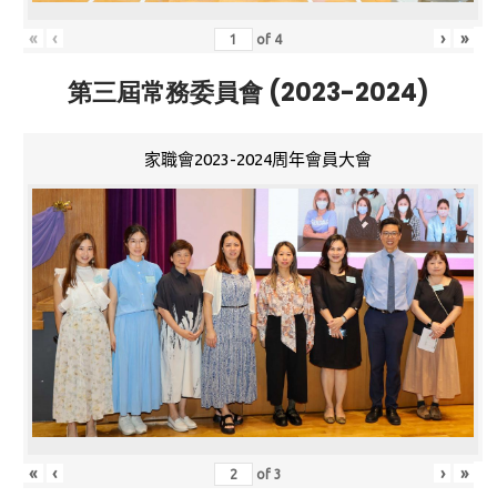
«
‹
›
»
of
4
第三屆常務委員會 (2023-2024)
家職會2023-2024周年會員大會
«
‹
›
»
of
3