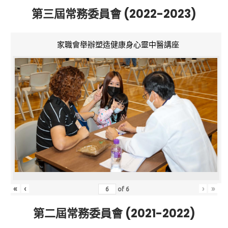
第三屆常務委員會 (2022-2023)
家職會舉辦塑造健康身心靈中醫講座
«
‹
›
»
of
6
第二屆常務委員會 (2021-2022)