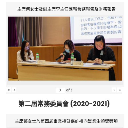
主席何女士及副主席李主任匯報會務報告及財務報告
«
‹
›
»
of
3
第二屆常務委員會 (2020-2021)
主席鄭女士於第四屆畢業禮暨嘉許禮向畢業生頒獎獎項