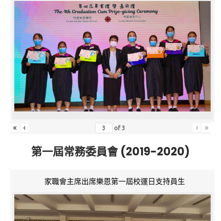
«
‹
›
»
of
3
第一屆常務委員會 (2019-2020)
家職會主席出席樂恩第一屆校運日支持員生