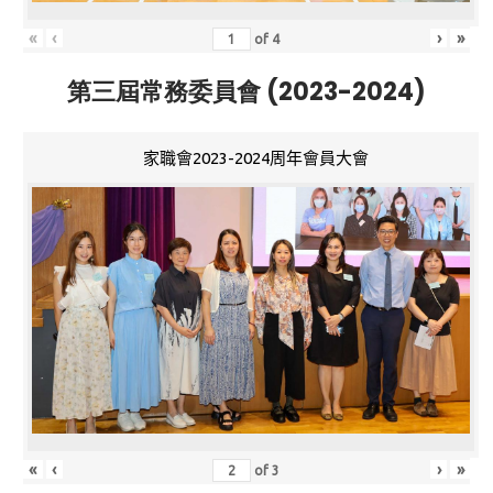
«
‹
›
»
of
4
第三屆常務委員會 (2023-2024)
家職會2023-2024周年會員大會
«
‹
›
»
of
3