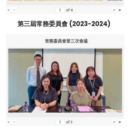
«
‹
›
»
of
4
第三屆常務委員會 (2023-2024)
常務委員會第三次會議
«
‹
›
»
of
3