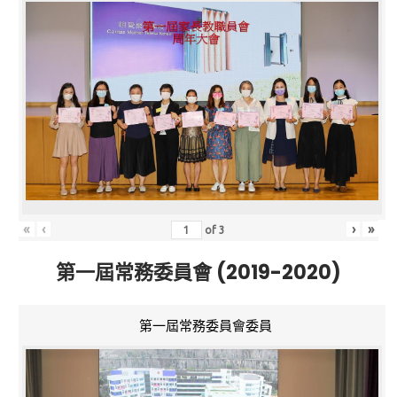
«
‹
›
»
of
3
第一屆常務委員會 (2019-2020)
第一屆常務委員會委員