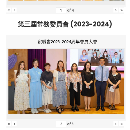
«
‹
›
»
of
4
第三屆常務委員會 (2023-2024)
家職會2023-2024周年會員大會
«
‹
›
»
of
3