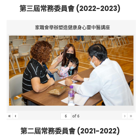
第三屆常務委員會 (2022-2023)
家職會舉辦塑造健康身心靈中醫講座
«
‹
›
»
of
6
第二屆常務委員會 (2021-2022)