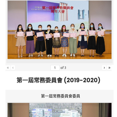
«
‹
›
»
of
3
第一屆常務委員會 (2019-2020)
第一屆常務委員會委員