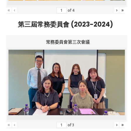
«
‹
›
»
of
4
第三屆常務委員會 (2023-2024)
常務委員會第三次會議
«
‹
›
»
of
3