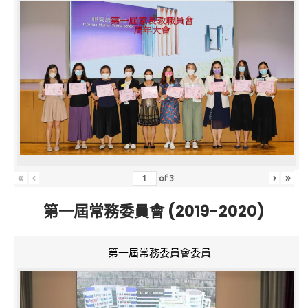
«
‹
›
»
of
3
第一屆常務委員會 (2019-2020)
第一屆常務委員會委員