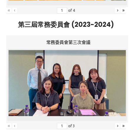
«
‹
›
»
of
4
第三屆常務委員會 (2023-2024)
常務委員會第三次會議
«
‹
›
»
of
3