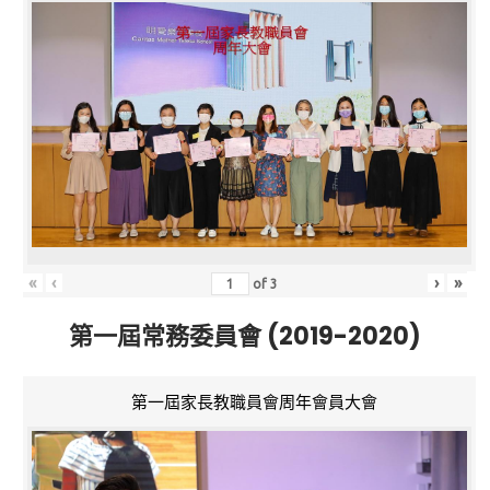
«
‹
›
»
of
3
第一屆常務委員會 (2019-2020)
第一屆家長教職員會周年會員大會