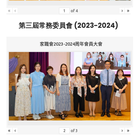
«
‹
›
»
of
4
第三屆常務委員會 (2023-2024)
家職會2023-2024周年會員大會
«
‹
›
»
of
3