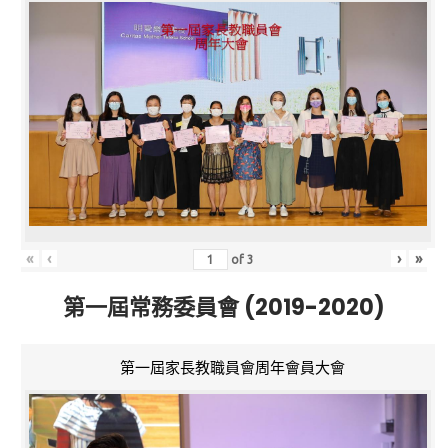
«
‹
›
»
of
3
第一屆常務委員會 (2019-2020)
第一屆家長教職員會周年會員大會