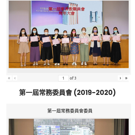
«
‹
›
»
of
3
第一屆常務委員會 (2019-2020)
第一屆常務委員會委員