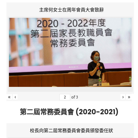
主席何女士在周年會員大會致辭
«
‹
›
»
of
3
第二屆常務委員會 (2020-2021)
校長向第二屆常務委員會委員頒發委任狀