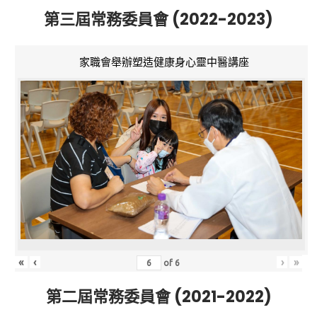
第三屆常務委員會 (2022-2023)
家職會舉辦塑造健康身心靈中醫講座
«
‹
›
»
of
6
第二屆常務委員會 (2021-2022)