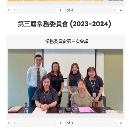
«
‹
›
»
of
4
第三屆常務委員會 (2023-2024)
常務委員會第三次會議
«
‹
›
»
of
3