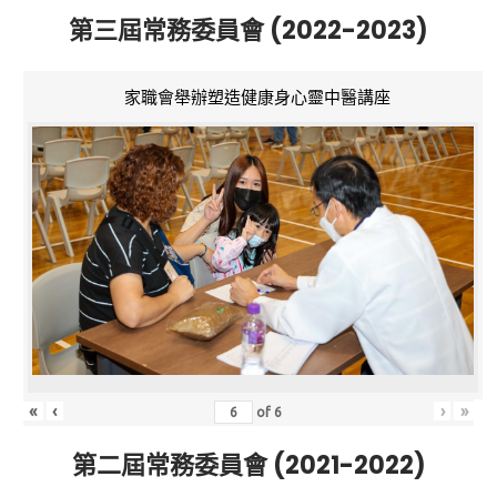
第三屆常務委員會 (2022-2023)
家職會舉辦塑造健康身心靈中醫講座
«
‹
›
»
of
6
第二屆常務委員會 (2021-2022)