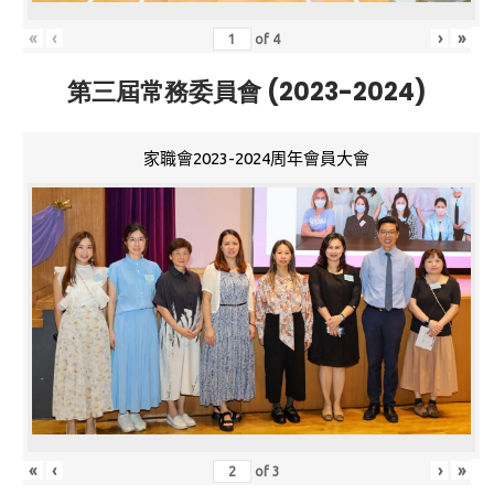
«
‹
›
»
of
4
第三屆常務委員會 (2023-2024)
家職會2023-2024周年會員大會
«
‹
›
»
of
3