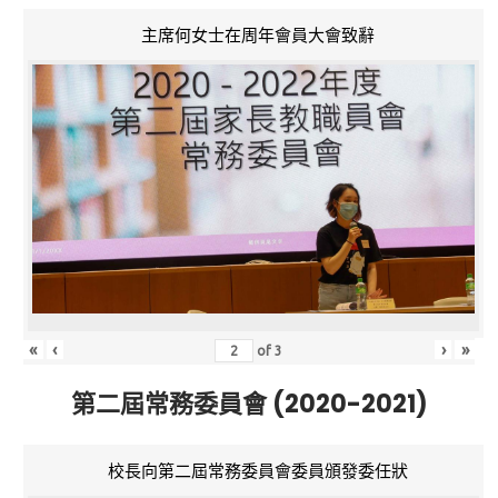
主席何女士在周年會員大會致辭
«
‹
›
»
of
3
第二屆常務委員會 (2020-2021)
校長向第二屆常務委員會委員頒發委任狀