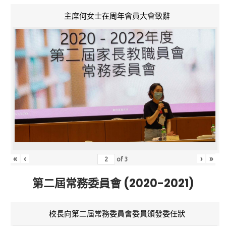
主席何女士在周年會員大會致辭
«
‹
›
»
of
3
第二屆常務委員會 (2020-2021)
校長向第二屆常務委員會委員頒發委任狀