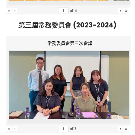
«
‹
›
»
of
4
第三屆常務委員會 (2023-2024)
常務委員會第三次會議
«
‹
›
»
of
3