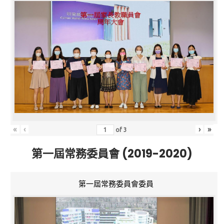
«
‹
›
»
of
3
第一屆常務委員會 (2019-2020)
第一屆常務委員會委員