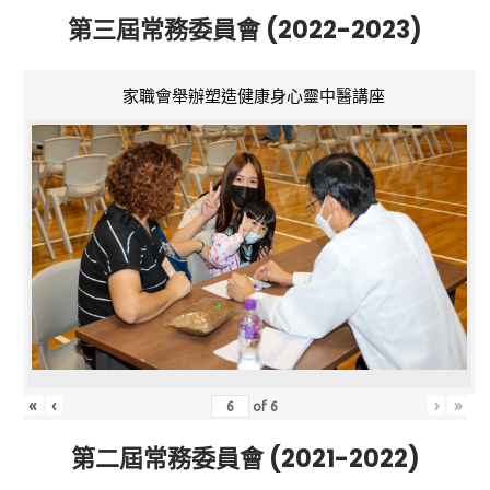
第三屆常務委員會 (2022-2023)
家職會舉辦塑造健康身心靈中醫講座
«
‹
›
»
of
6
第二屆常務委員會 (2021-2022)